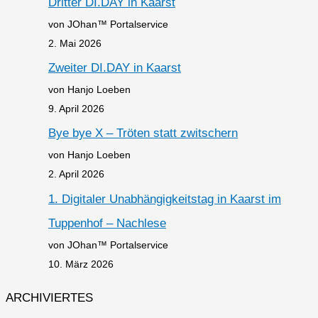
Dritter DI.DAY in Kaarst
von JOhan™ Portalservice
2. Mai 2026
Zweiter DI.DAY in Kaarst
von Hanjo Loeben
9. April 2026
Bye bye X – Tröten statt zwitschern
von Hanjo Loeben
2. April 2026
1. Digitaler Unabhängigkeitstag in Kaarst im
Tuppenhof – Nachlese
von JOhan™ Portalservice
10. März 2026
ARCHIVIERTES