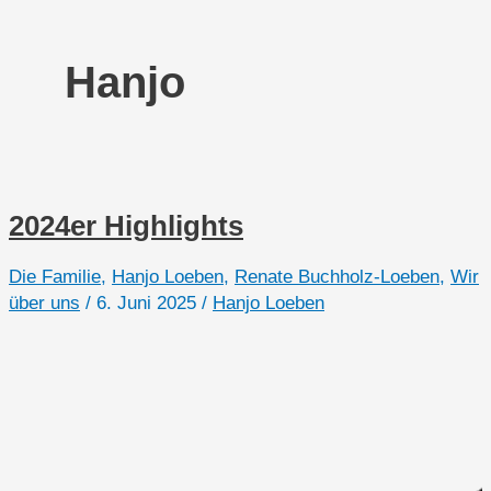
Hanjo
2024er Highlights
Die Familie
,
Hanjo Loeben
,
Renate Buchholz-Loeben
,
Wir
über uns
/
6. Juni 2025
/
Hanjo Loeben