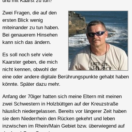
und mit Kaarst zu tun?
Zwei Fragen, die auf den
ersten Blick wenig
miteinander zu tun haben.
Bei genauerem Hinsehen
kann sich das ändern.
Es soll noch sehr viele
Kaarster geben, die mich
nicht kennen, obwohl der
eine oder andere digitale Berührungspunkte gehabt haben
könnte. Später dazu mehr.
Anfang der 70iger hatten sich meine Eltern mit meinen
zwei Schwestern in Holzbüttgen auf der Kreuzstraße
häuslich niedergelassen. Bereits vor längerer Zeit haben
sie dem Niederrhein den Rücken gekehrt und leben
inzwischen im Rhein/Main Gebiet bzw. überwiegend auf