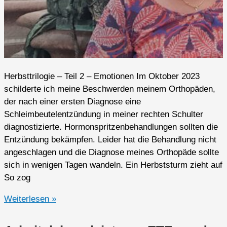
Herbsttrilogie – Teil 2 – Emotionen Im Oktober 2023
schilderte ich meine Beschwerden meinem Orthopäden,
der nach einer ersten Diagnose eine
Schleimbeutelentzündung in meiner rechten Schulter
diagnostizierte. Hormonspritzenbehandlungen sollten die
Entzündung bekämpfen. Leider hat die Behandlung nicht
angeschlagen und die Diagnose meines Orthopäde sollte
sich in wenigen Tagen wandeln. Ein Herbststurm zieht auf
So zog
2023er
Weiterlesen »
Highlights
(Q4