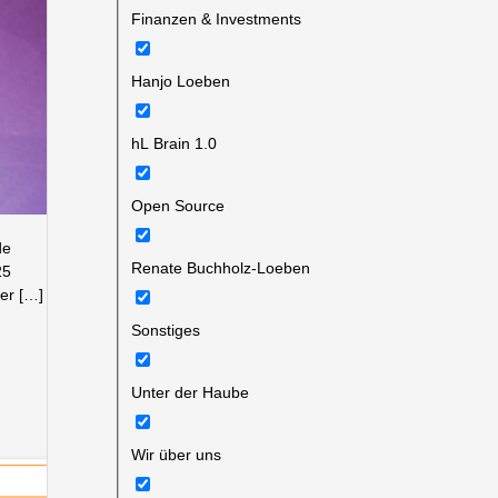
Finanzen & Investments
Hanjo Loeben
hL Brain 1.0
Open Source
de
Renate Buchholz-Loeben
25
der […]
Sonstiges
Unter der Haube
Wir über uns