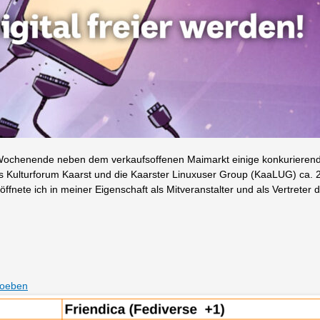
n Wochenende neben dem verkaufsoffenen Maimarkt einige konkurieren
das Kulturforum Kaarst und die Kaarster Linuxuser Group (KaaLUG) ca. 
nete ich in meiner Eigenschaft als Mitveranstalter und als Vertreter 
Loeben