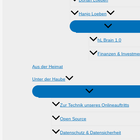
Dorian Loeben
Hanjo Loeben
hL Brain 1.0
Finanzen & Investme
Aus der Heimat
Unter der Haube
Zur Technik unseres Onlineauftritts
Open Source
Datenschutz & Datensicherheit