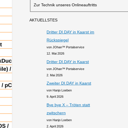
Zur Technik unseres Onlineauftritts
AKTUELLSTES
Dritter DI.DAY in Kaarst im
Rückspiegel
von JOhan™ Portalservice
12. Mai 2026
Dritter DI.DAY in Kaarst
von JOhan™ Portalservice
2. Mai 2026
Zweiter DI.DAY in Kaarst
von Hanjo Loeben
9. April 2026
Bye bye X – Tröten statt
zwitschern
von Hanjo Loeben
2. April 2026