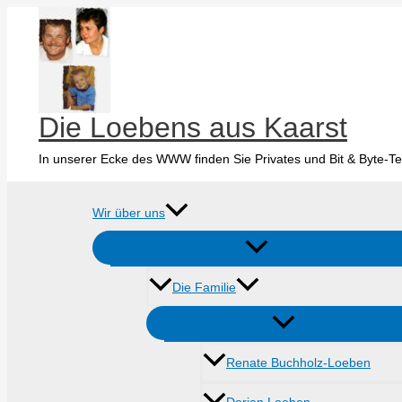
Zum
Inhalt
springen
Die Loebens aus Kaarst
In unserer Ecke des WWW finden Sie Privates und Bit & Byte-Te
Wir über uns
Die Familie
Renate Buchholz-Loeben