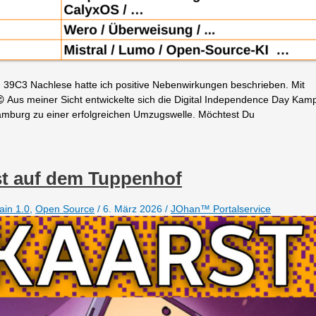
39C3 Nachlese hatte ich positive Nebenwirkungen beschrieben. Mit
 Aus meiner Sicht entwickelte sich die Digital Independence Day Kam
Hamburg zu einer erfolgreichen Umzugswelle. Möchtest Du
st auf dem Tuppenhof
ain 1.0
,
Open Source
/
6. März 2026
/
JOhan™ Portalservice