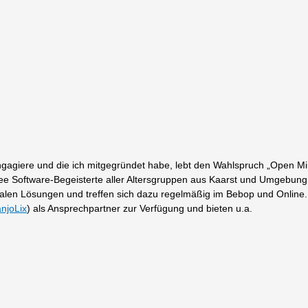
 engagiere und die ich mitgegründet habe, lebt den Wahlspruch „Open M
ee Software-Begeisterte aller Altersgruppen aus Kaarst und Umgebung
gitalen Lösungen und treffen sich dazu regelmäßig im Bebop und Online.
njoLix
) als Ansprechpartner zur Verfügung und bieten u.a.