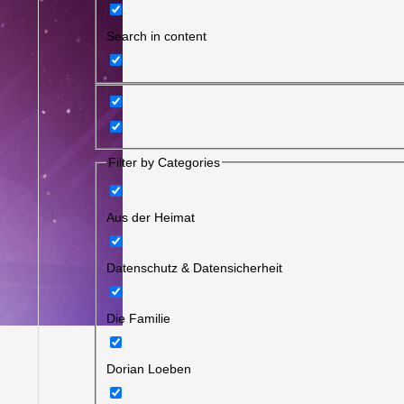
Search in content
Filter by Categories
Aus der Heimat
Datenschutz & Datensicherheit
Die Familie
Dorian Loeben