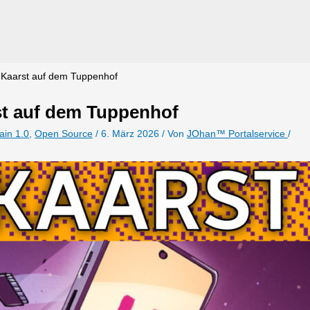
n Kaarst auf dem Tuppenhof
st auf dem Tuppenhof
ain 1.0
,
Open Source
/
6. März 2026
/ Von
JOhan™ Portalservice
/