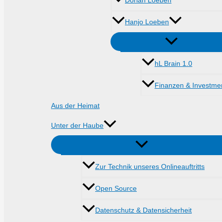
Dorian Loeben
Hanjo Loeben
hL Brain 1.0
Finanzen & Investme
Aus der Heimat
Unter der Haube
Zur Technik unseres Onlineauftritts
Open Source
Datenschutz & Datensicherheit