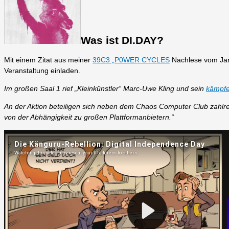
Was ist DI.DAY?
Mit einem Zitat aus meiner
39C3 „P0WER CYCLES
Nachlese vom Ja
Veranstaltung einladen.
Im großen Saal 1 rief „Kleinkünstler“ Marc-Uwe Kling und sein
kämpfe
An der Aktion beteiligen sich neben dem Chaos Computer Club zahlr
von der Abhängigkeit zu großen Plattformanbietern.“