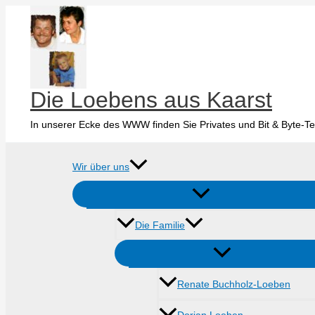
Zum
Inhalt
springen
Die Loebens aus Kaarst
In unserer Ecke des WWW finden Sie Privates und Bit & Byte-Te
Wir über uns
Die Familie
Renate Buchholz-Loeben