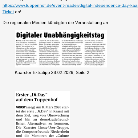
https://www.tuppenhof.de/event-reader/digital-independence-day-kaa
Ticket
an!
Die regionalen Medien kündigten die Veranstaltung an.
Kaarster Extratipp 28.02.2026, Seite 2