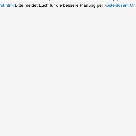
rst.html
Bitte meldet Euch für die bessere Planung per
kostenlosem Onl