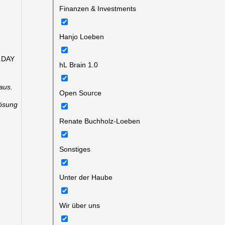
Finanzen & Investments
Hanjo Loeben
I.DAY
hL Brain 1.0
aus.
Open Source
lösung
Renate Buchholz-Loeben
Sonstiges
Unter der Haube
Wir über uns