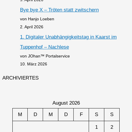
Bye bye X – Tröten statt zwitschern
von Hanjo Loeben
2. April 2026
1. Digitaler Unabhängigkeitstag in Kaarst im
Tuppenhof – Nachlese
von JOhan™ Portalservice
10. März 2026
ARCHIVIERTES
August 2026
M
D
M
D
F
S
S
1
2