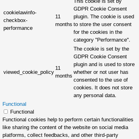
This cookie is set by
GDPR Cookie Consent
cookielawinfo-
11
plugin. The cookie is used
checkbox-
months
to store the user consent
performance
for the cookies in the
category "Performance".
The cookie is set by the
GDPR Cookie Consent
plugin and is used to store
11
viewed_cookie_policy
whether or not user has
months
consented to the use of
cookies. It does not store
any personal data.
Functional
Functional
Functional cookies help to perform certain functionalities
like sharing the content of the website on social media
platforms, collect feedbacks, and other third-party