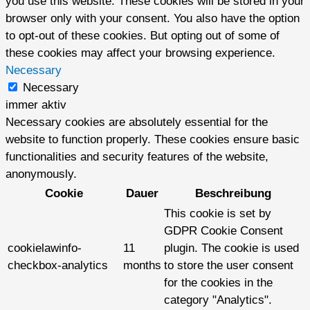
you use this website. These cookies will be stored in your
browser only with your consent. You also have the option
to opt-out of these cookies. But opting out of some of
these cookies may affect your browsing experience.
Necessary
Necessary
immer aktiv
Necessary cookies are absolutely essential for the
website to function properly. These cookies ensure basic
functionalities and security features of the website,
anonymously.
Cookie
Dauer
Beschreibung
This cookie is set by
GDPR Cookie Consent
cookielawinfo-
11
plugin. The cookie is used
checkbox-analytics
months
to store the user consent
for the cookies in the
category "Analytics".