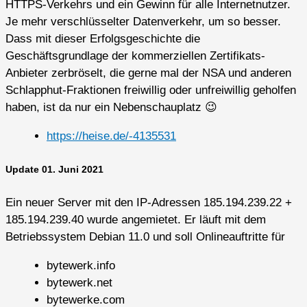
HTTPS-Verkehrs und ein Gewinn für alle Internetnutzer.
Je mehr verschlüsselter Datenverkehr, um so besser.
Dass mit dieser Erfolgsgeschichte die
Geschäftsgrundlage der kommerziellen Zertifikats-
Anbieter zerbröselt, die gerne mal der NSA und anderen
Schlapphut-Fraktionen freiwillig oder unfreiwillig geholfen
haben, ist da nur ein Nebenschauplatz 😉
https://heise.de/-4135531
Update 01. Juni 2021
Ein neuer Server mit den IP-Adressen 185.194.239.22 +
185.194.239.40 wurde angemietet. Er läuft mit dem
Betriebssystem Debian 11.0 und soll Onlineauftritte für
bytewerk.info
bytewerk.net
bytewerke.com