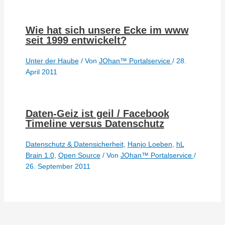
Wie hat sich unsere Ecke im www
seit 1999 entwickelt?
Unter der Haube
/ Von
JOhan™ Portalservice
/
28.
April 2011
Daten-Geiz ist geil / Facebook
Timeline versus Datenschutz
Datenschutz & Datensicherheit
,
Hanjo Loeben
,
hL
Brain 1.0
,
Open Source
/ Von
JOhan™ Portalservice
/
26. September 2011