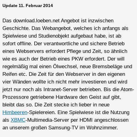
Update 11. Februar 2014
Das download.loeben.net Angebot ist inzwischen
Geschichte. Das Webangebot, welches ich anfangs als
Spielwiese und Studienobjekt aufgebaut habe, ist ab
sofort offline. Der verantwortliche und sichere Betrieb
eines Webservers erfordert Pflege und Zeit, so ähnlich
wie es auch der Betrieb eines PKW erfordert. Der will
regelmäßig mal einen Ölwechsel, neue Bremsbeläge und
Reifen etc. Die Zeit für den Webserver in den eigenen
vier Wänden wollte ich nicht mehr investieren und wird
jetzt nur noch als Intranet-Server betrieben. Bis die Atom-
Prozessore getriebene Hardware den Geist auf gibt,
bleibt das so. Die Zeit stecke ich lieber in neue
Himbeeren
-Spielereien. Eine Spielwiese ist die Nutzung
als
XBMC
-Multimedia-Server per HDMI angeschlossen
an unserem großen Samsung-TV im Wohnzimmer.