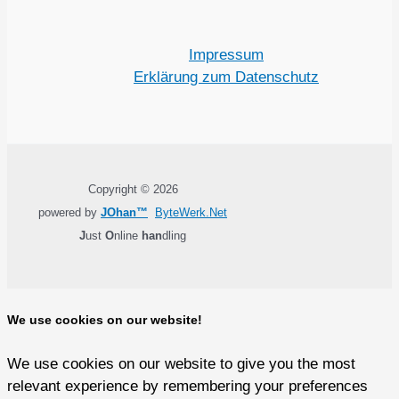
Impressum
Erklärung zum Datenschutz
Copyright © 2026
powered by
JOhan™
ByteWerk.Net
J
ust
O
nline
han
dling
We use cookies on our website!
We use cookies on our website to give you the most
relevant experience by remembering your preferences