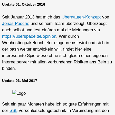
Update 01. Oktober 2016
Seit Januar 2013 hat mich das
Ubernauten-Konzept
von
Jonas Pasche
und seinem Team überzeugt. Überzeugt
euch selbst und lest einfach mal die Meinungen via
https://uberspace.de/opinion
. Wer durch
Webhostingpaketeanbieter eingebremst wird und sich in
der bash weiter entwickeln will, findet hier eine
interessante Spielwiese ohne sich gleich einen eigenen
Internetserver mit allen verbundenen Risiken ans Bein zu
binden.
Update 06. Mai 2017
Seit ein paar Monaten habe ich so gute Erfahrungen mit
der
SSL
Verschlüsselungstechnik in Verbindung mit den