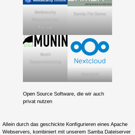
Modsecurity
Samba File Server
Webapplication
Firewall
Munin
Systemmonitoring
Nextcloud
Open Source Software, die wir auch
privat nutzen
Allein durch das geschickte Konfigurieren eines Apache
Webservers, kombiniert mit unserem Samba Dateiserver