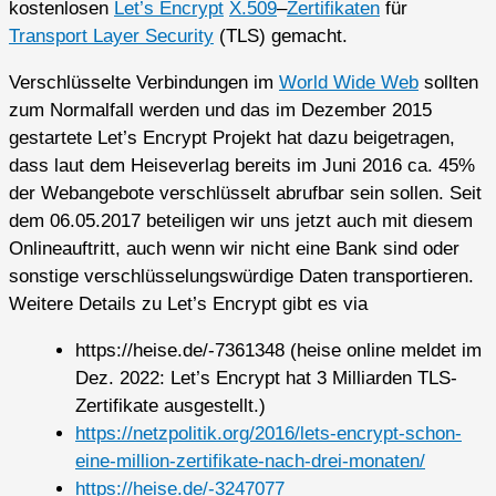
kostenlosen
Let’s Encrypt
X.509
–
Zertifikaten
für
Transport Layer Security
(TLS) gemacht.
Verschlüsselte Verbindungen im
World Wide Web
sollten
zum Normalfall werden und das im Dezember 2015
gestartete Let’s Encrypt Projekt hat dazu beigetragen,
dass laut dem Heiseverlag bereits im Juni 2016 ca. 45%
der Webangebote verschlüsselt abrufbar sein sollen. Seit
dem 06.05.2017 beteiligen wir uns jetzt auch mit diesem
Onlineauftritt, auch wenn wir nicht eine Bank sind oder
sonstige verschlüsselungswürdige Daten transportieren.
Weitere Details zu Let’s Encrypt gibt es via
https://heise.de/-7361348 (heise online meldet im
Dez. 2022: Let’s Encrypt hat 3 Milliarden TLS-
Zertifikate ausgestellt.)
https://netzpolitik.org/2016/lets-encrypt-schon-
eine-million-zertifikate-nach-drei-monaten/
https://heise.de/-3247077