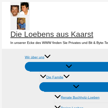
Zum
Inhalt
springen
Die Loebens aus Kaarst
In unserer Ecke des WWW finden Sie Privates und Bit & Byte-Te
Wir über uns
Die Familie
Renate Buchholz-Loeben