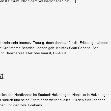
en Kaufkraft. Nach dem Wasserschaden hat […]
kehr sehr intensiv. Traurig, doch dankbar für die Erlösung, nahmen
nd Großmama Beatrice Loeben geb. Krutzek Gran Canaria, San
und Dankbarkeit. D-41564 Kaarst, D-64331
st
ch des Nordkanals im Stadtteil Holzbüttgen. Hanjo ist in Holzbüttgen
 südlich und seine Eltern noch weiter südlich. Zu den fünf Loebens
leben und den zwei Loebens