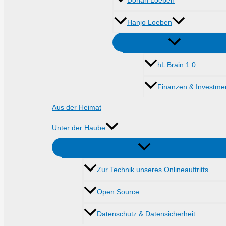
Dorian Loeben
Hanjo Loeben
hL Brain 1.0
Finanzen & Investme
Aus der Heimat
Unter der Haube
Zur Technik unseres Onlineauftritts
Open Source
Datenschutz & Datensicherheit