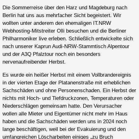
Die Sommerreise über den Harz und Magdeburg nach
Berlin hat uns aus mehrfacher Sicht begeistert. Wir
wollten unter anderem den ehemaligen IT.NRW
Webhosting-Mitstreiter Olli besuchen und die Berliner
Philharmoniker live erleben. Schließlich entwickelte sich
nach unserer Kaprun Audi-NRW-Stammtisch Alpentour
und der A3Q Pfalztour noch ein besonders
nervenaufreibender Herbst.
Es wurde ein heißer Herbst mit einem Vollbrandereignis
in der vierten Etage der Platanenstraße mit erheblichen
Sachschäden und ohne Personenschaden. Ein Herbst der
nichts mit Hoch- und Tiefdruckzonen, Temperaturen oder
Niederschlägen gemeinsam hatte. Den Verursacher
wollen alle Mieter und Eigentümer nicht mehr im Haus
haben und die Sachschäden werden uns in 2024 noch
lange beschäftigen, weil bei der Evakuierung und den
umfangreichen Löscharbeiten einiges „zu Bruch