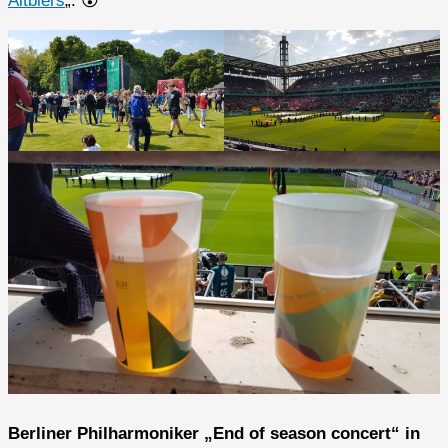
Altbiers
„. 😮
Berliner Philharmoniker „End of season concert“ in