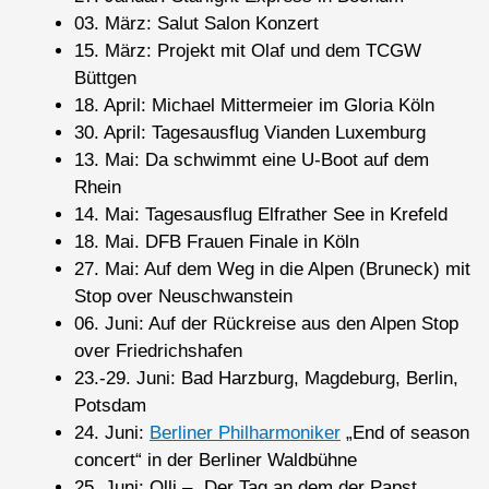
03. März: Salut Salon Konzert
15. März: Projekt mit Olaf und dem TCGW
Büttgen
18. April: Michael Mittermeier im Gloria Köln
30. April: Tagesausflug Vianden Luxemburg
13. Mai: Da schwimmt eine U-Boot auf dem
Rhein
14. Mai: Tagesausflug Elfrather See in Krefeld
18. Mai. DFB Frauen Finale in Köln
27. Mai: Auf dem Weg in die Alpen (Bruneck) mit
Stop over Neuschwanstein
06. Juni: Auf der Rückreise aus den Alpen Stop
over Friedrichshafen
23.-29. Juni: Bad Harzburg, Magdeburg, Berlin,
Potsdam
24. Juni:
Berliner Philharmoniker
„End of season
concert“ in der Berliner Waldbühne
25. Juni: Olli – „Der Tag an dem der Papst