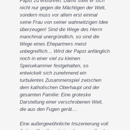
Papst zu entführen. Damit stellt er sich
nicht nur gegen die Mächtigen der Welt,
sondern muss vor allem erst einmal
seine Frau von seiner wahnwitzigen Idee
überzeugen! Sind die Wege des Herrn
manchmal unergründlich, so sind die
Wege eines Ehepartners meist
unbegreiflich… Wird der Papst anfänglich
noch in einer viel zu kleinen
Speisekammer festgehalten, so
entwickelt sich zunehmend ein
turbulentes Zusammenspiel zwischen
dem katholischen Oberhaupt und der
gesamten Familie: Eine groteske
Darstellung einer verschrobenen Welt,
die aus den Fugen gerät…
Eine außergewöhnliche Inszenierung voll