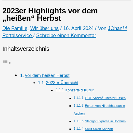
2023er Highlights vor dem
„heißen“ Herbst
Die Familie
,
Wir über uns
/
16. April 2024
/ Von
JOhan™
Portalservice
/
Schreibe einen Kommentar
Inhaltsverzeichnis
Vor dem heißen Herbst
2023er Übersicht
Konzerte & Kultur
GOP Varieté-Theater Essen
Eckart von Hirschhausen in
Aachen
Starlight Express in Bochum
Salut Salon Konzert