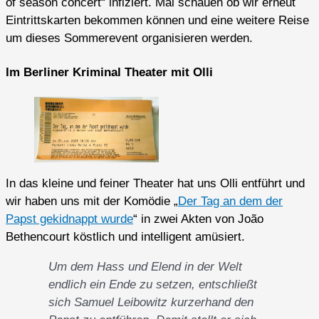
of season concert“ infiziert. Mal schauen ob wir erneut
Eintrittskarten bekommen können und eine weitere Reise
um dieses Sommerevent organisieren werden.
Im Berliner Kriminal Theater mit Olli
In das kleine und feiner Theater hat uns Olli entführt und
wir haben uns mit der Komödie „
Der Tag an dem der
Papst gekidnappt wurde
“ in zwei Akten von João
Bethencourt köstlich und intelligent amüsiert.
Um dem Hass und Elend in der Welt
endlich ein Ende zu setzen, entschließt
sich Samuel Leibowitz kurzerhand den