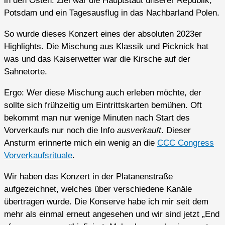
in den Osten. Ziel war die Hauptstadt unserer Republik,
Potsdam und ein Tagesausflug in das Nachbarland Polen.
So wurde dieses Konzert eines der absoluten 2023er
Highlights. Die Mischung aus Klassik und Picknick hat
was und das Kaiserwetter war die Kirsche auf der
Sahnetorte.
Ergo: Wer diese Mischung auch erleben möchte, der
sollte sich frühzeitig um Eintrittskarten bemühen. Oft
bekommt man nur wenige Minuten nach Start des
Vorverkaufs nur noch die Info
ausverkauft
. Dieser
Ansturm erinnerte mich ein wenig an die
CCC Congress
Vorverkaufsrituale
.
Wir haben das Konzert in der Platanenstraße
aufgezeichnet, welches über verschiedene Kanäle
übertragen wurde. Die Konserve habe ich mir seit dem
mehr als einmal erneut angesehen und wir sind jetzt „End