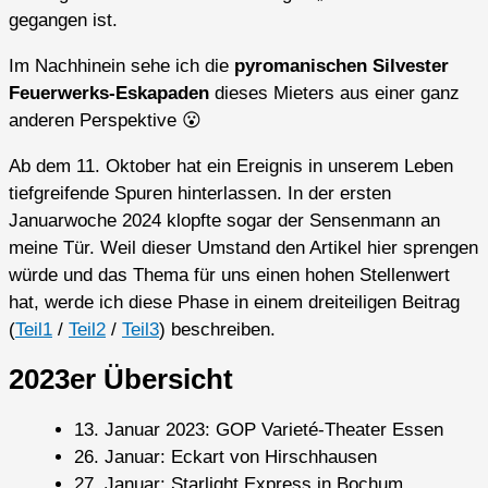
gegangen ist.
Im Nachhinein sehe ich die
pyromanischen Silvester
Feuerwerks-Eskapaden
dieses Mieters aus einer ganz
anderen Perspektive 😮
Ab dem 11. Oktober hat ein Ereignis in unserem Leben
tiefgreifende Spuren hinterlassen. In der ersten
Januarwoche 2024 klopfte sogar der Sensenmann an
meine Tür. Weil dieser Umstand den Artikel hier sprengen
würde und das Thema für uns einen hohen Stellenwert
hat, werde ich diese Phase in einem dreiteiligen Beitrag
(
Teil1
/
Teil2
/
Teil3
) beschreiben.
2023er Übersicht
13. Januar 2023: GOP Varieté-Theater Essen
26. Januar: Eckart von Hirschhausen
27. Januar: Starlight Express in Bochum