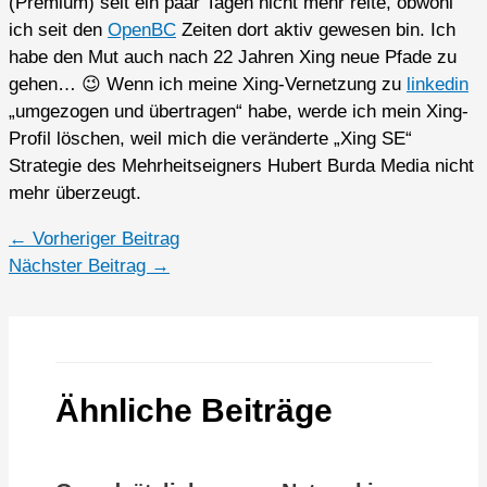
(Premium) seit ein paar Tagen nicht mehr reite, obwohl
ich seit den
OpenBC
Zeiten dort aktiv gewesen bin. Ich
habe den Mut auch nach 22 Jahren Xing neue Pfade zu
gehen… 😉 Wenn ich meine Xing-Vernetzung zu
linkedin
„umgezogen und übertragen“ habe, werde ich mein Xing-
Profil löschen, weil mich die veränderte „Xing SE“
Strategie des Mehrheitseigners Hubert Burda Media nicht
mehr überzeugt.
←
Vorheriger Beitrag
Nächster Beitrag
→
Ähnliche Beiträge