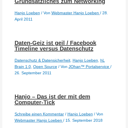
Grundsätzliches zum Networking
Hanjo Loeben
/ Von
Webmaster Hanjo Loeben
/
28.
April 2011
Daten-Geiz ist geil / Facebook
Timeline versus Datenschutz
Datenschutz & Datensicherheit
,
Hanjo Loeben
,
hL
Brain 1.0
,
Open Source
/ Von
JOhan™ Portalservice
/
26. September 2011
Hanjo – Das ist der mit dem
Computer-Tick
Schreibe einen Kommentar
/
Hanjo Loeben
/ Von
Webmaster Hanjo Loeben
/
15. September 2018