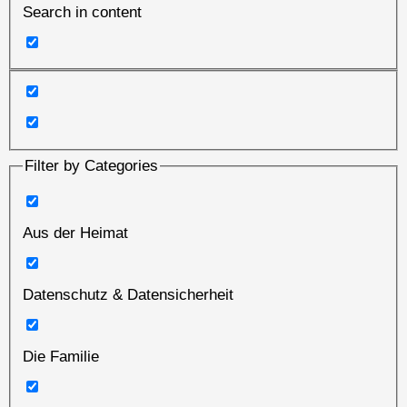
Search in content
Filter by Categories
Aus der Heimat
Datenschutz & Datensicherheit
Die Familie