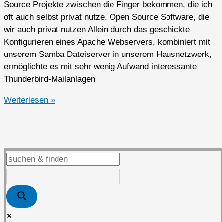
Source Projekte zwischen die Finger bekommen, die ich
oft auch selbst privat nutze. Open Source Software, die
wir auch privat nutzen Allein durch das geschickte
Konfigurieren eines Apache Webservers, kombiniert mit
unserem Samba Dateiserver in unserem Hausnetzwerk,
ermöglichte es mit sehr wenig Aufwand interessante
Thunderbird-Mailanlagen
Open
Weiterlesen »
Source
Software
privat
genutzt