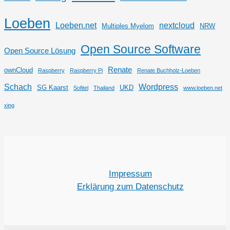
Loeben
Loeben.net
nextcloud
Multiples Myelom
NRW
Open Source Software
Open Source Lösung
Renate
ownCloud
Raspberry
Raspberry Pi
Renate Buchholz-Loeben
Schach
Wordpress
SG Kaarst
UKD
Sofitel
Thailand
www.loeben.net
xing
Impressum
Erklärung zum Datenschutz