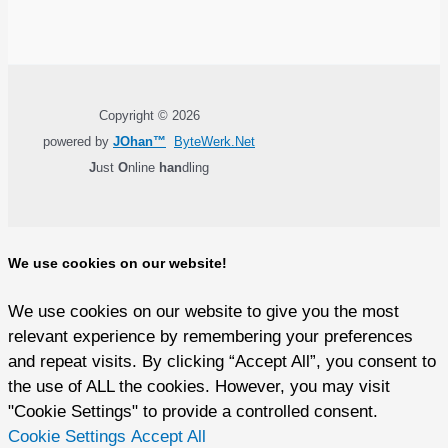
Copyright © 2026
powered by
JOhan™
ByteWerk.Net
J
ust
O
nline
han
dling
We use cookies on our website!
We use cookies on our website to give you the most
relevant experience by remembering your preferences
and repeat visits. By clicking “Accept All”, you consent to
the use of ALL the cookies. However, you may visit
"Cookie Settings" to provide a controlled consent.
Cookie Settings
Accept All