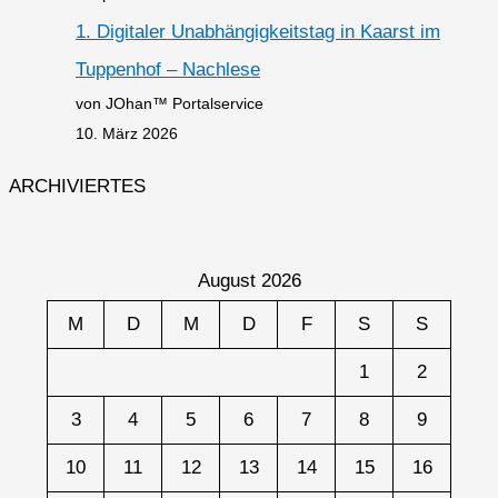
1. Digitaler Unabhängigkeitstag in Kaarst im
Tuppenhof – Nachlese
von JOhan™ Portalservice
10. März 2026
ARCHIVIERTES
August 2026
M
D
M
D
F
S
S
1
2
3
4
5
6
7
8
9
10
11
12
13
14
15
16