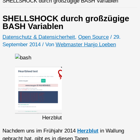
SHELLSHOCK durch großzügige BASH Variablen
SHELLSHOCK durch großzügige
BASH Variablen
Datenschutz & Datensicherheit
,
Open Source
/
29.
September 2014
/ Von
Webmaster Hanjo Loeben
Herzblut
Nachdem uns im Frühjahr 2014
Herzblut
in Wallung
gebracht hat, gibt es in diesen Tagen