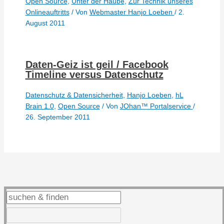
Open Source
,
Unter der Haube
,
Zur Technik unseres
Onlineauftritts
/ Von
Webmaster Hanjo Loeben
/
2.
August 2011
Daten-Geiz ist geil / Facebook
Timeline versus Datenschutz
Datenschutz & Datensicherheit
,
Hanjo Loeben
,
hL
Brain 1.0
,
Open Source
/ Von
JOhan™ Portalservice
/
26. September 2011