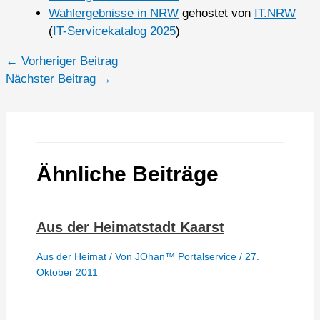
Wahlergebnisse in NRW
gehostet von
IT.NRW
(
IT-Servicekatalog 2025
)
←
Vorheriger Beitrag
Nächster Beitrag
→
Ähnliche Beiträge
Aus der Heimatstadt Kaarst
Aus der Heimat
/ Von
JOhan™ Portalservice
/
27.
Oktober 2011