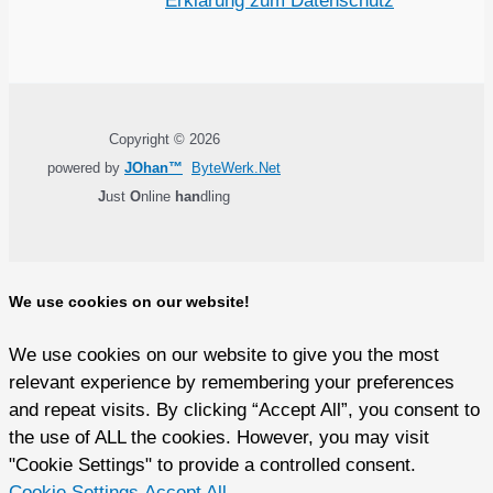
Erklärung zum Datenschutz
Copyright © 2026
powered by
JOhan™
ByteWerk.Net
J
ust
O
nline
han
dling
We use cookies on our website!
We use cookies on our website to give you the most
relevant experience by remembering your preferences
and repeat visits. By clicking “Accept All”, you consent to
the use of ALL the cookies. However, you may visit
"Cookie Settings" to provide a controlled consent.
Cookie Settings
Accept All