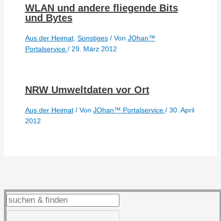
WLAN und andere fliegende Bits
und Bytes
Aus der Heimat
,
Sonstiges
/ Von
JOhan™
Portalservice
/
29. März 2012
NRW Umweltdaten vor Ort
Aus der Heimat
/ Von
JOhan™ Portalservice
/
30. April
2012