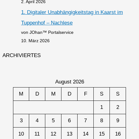
2. April 2026
1. Digitaler Unabhängigkeitstag in Kaarst im
Tuppenhof – Nachlese
von JOhan™ Portalservice
10. März 2026
ARCHIVIERTES
August 2026
M
D
M
D
F
S
S
1
2
3
4
5
6
7
8
9
10
11
12
13
14
15
16