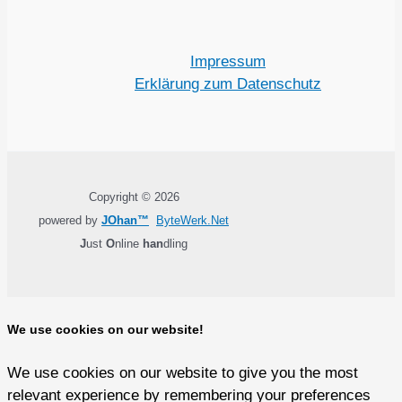
Impressum
Erklärung zum Datenschutz
Copyright © 2026
powered by
JOhan™
ByteWerk.Net
J
ust
O
nline
han
dling
We use cookies on our website!
We use cookies on our website to give you the most
relevant experience by remembering your preferences