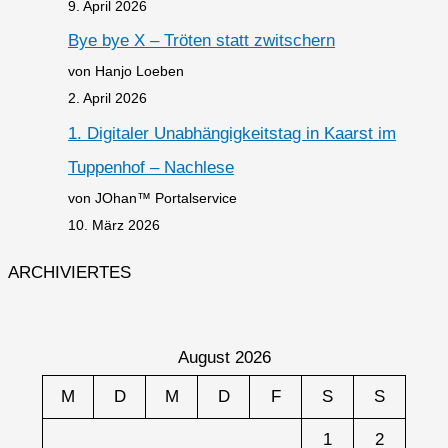
9. April 2026
Bye bye X – Tröten statt zwitschern
von Hanjo Loeben
2. April 2026
1. Digitaler Unabhängigkeitstag in Kaarst im
Tuppenhof – Nachlese
von JOhan™ Portalservice
10. März 2026
ARCHIVIERTES
August 2026
M
D
M
D
F
S
S
1
2