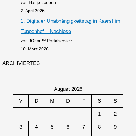
von Hanjo Loeben
2. April 2026
1. Digitaler Unabhängigkeitstag in Kaarst im
Tuppenhof – Nachlese
von JOhan™ Portalservice
10. März 2026
ARCHIVIERTES
August 2026
M
D
M
D
F
S
S
1
2
3
4
5
6
7
8
9