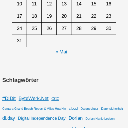
10
11
12
13
14
15
16
17
18
19
20
21
22
23
24
25
26
27
28
29
30
31
« Mai
Schlagwörter
#DIDit
ByteWerk.Net
CCC
cloud
Centara Grand Beach Resort & Villas Hua Hin
Datenschutz
Datensicherheit
di.day
Dorian
Digital Independence Day
Dorian Hanjo Loeben