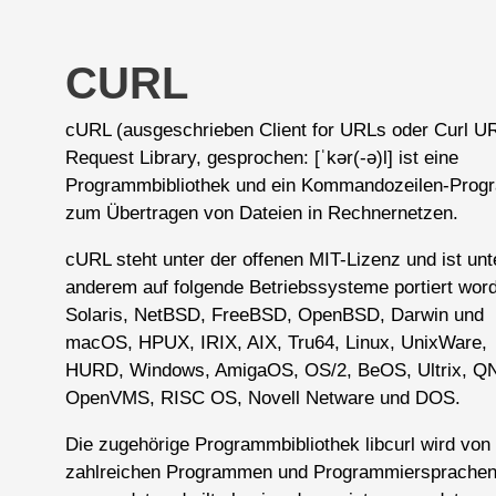
CURL
cURL (ausgeschrieben Client for URLs oder Curl U
Request Library, gesprochen: [ˈkər(-ə)l] ist eine
Programmbibliothek und ein Kommandozeilen-Pro
zum Übertragen von Dateien in Rechnernetzen.
cURL steht unter der offenen MIT-Lizenz und ist unt
anderem auf folgende Betriebssysteme portiert wor
Solaris, NetBSD, FreeBSD, OpenBSD, Darwin und
macOS, HPUX, IRIX, AIX, Tru64, Linux, UnixWare,
HURD, Windows, AmigaOS, OS/2, BeOS, Ultrix, Q
OpenVMS, RISC OS, Novell Netware und DOS.
Die zugehörige Programmbibliothek libcurl wird von
zahlreichen Programmen und Programmiersprache