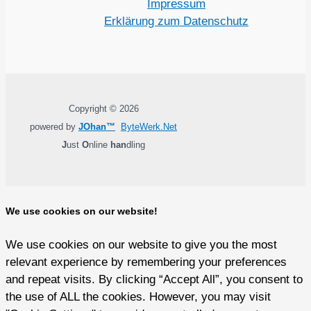
Impressum
Erklärung zum Datenschutz
Copyright © 2026
powered by
JOhan™
ByteWerk.Net
J
ust
O
nline
han
dling
We use cookies on our website!
We use cookies on our website to give you the most
relevant experience by remembering your preferences
and repeat visits. By clicking “Accept All”, you consent to
the use of ALL the cookies. However, you may visit