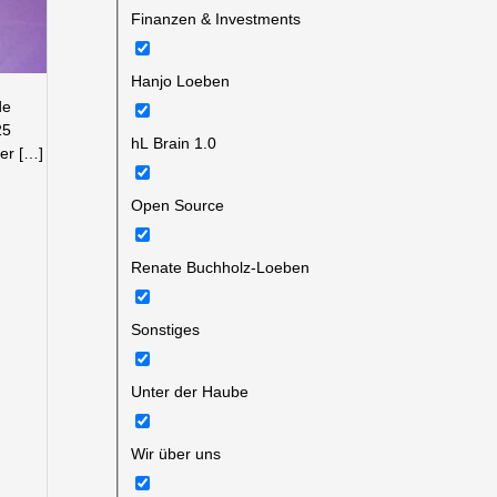
Finanzen & Investments
Hanjo Loeben
de
25
hL Brain 1.0
der […]
Open Source
Renate Buchholz-Loeben
Sonstiges
Unter der Haube
Wir über uns