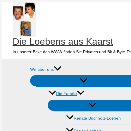
Zum
Inhalt
springen
Die Loebens aus Kaarst
In unserer Ecke des WWW finden Sie Privates und Bit & Byte-Te
Wir über uns
Die Familie
Renate Buchholz-Loeben