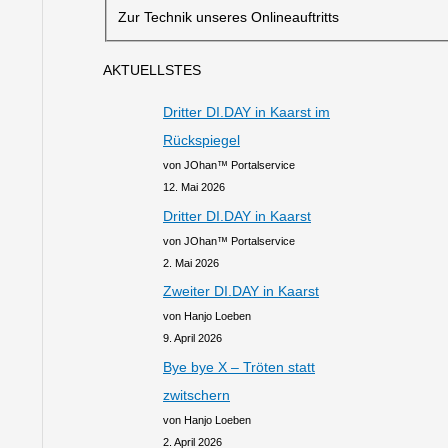
Zur Technik unseres Onlineauftritts
AKTUELLSTES
Dritter DI.DAY in Kaarst im
Rückspiegel
von JOhan™ Portalservice
12. Mai 2026
Dritter DI.DAY in Kaarst
von JOhan™ Portalservice
2. Mai 2026
Zweiter DI.DAY in Kaarst
von Hanjo Loeben
9. April 2026
Bye bye X – Tröten statt
zwitschern
von Hanjo Loeben
2. April 2026