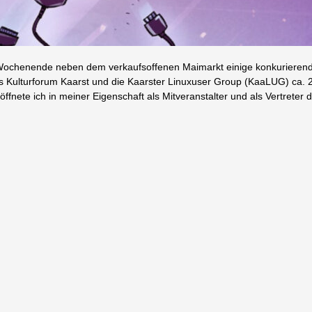
n Wochenende neben dem verkaufsoffenen Maimarkt einige konkurieren
das Kulturforum Kaarst und die Kaarster Linuxuser Group (KaaLUG) ca. 
nete ich in meiner Eigenschaft als Mitveranstalter und als Vertreter 