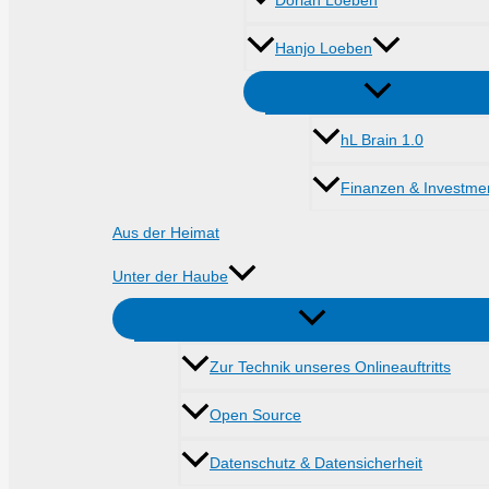
Dorian Loeben
Hanjo Loeben
hL Brain 1.0
Finanzen & Investme
Aus der Heimat
Unter der Haube
Zur Technik unseres Onlineauftritts
Open Source
Datenschutz & Datensicherheit