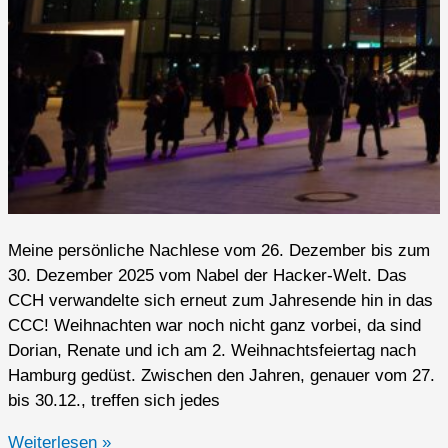
Meine persönliche Nachlese vom 26. Dezember bis zum
30. Dezember 2025 vom Nabel der Hacker-Welt. Das
CCH verwandelte sich erneut zum Jahresende hin in das
CCC! Weihnachten war noch nicht ganz vorbei, da sind
Dorian, Renate und ich am 2. Weihnachtsfeiertag nach
Hamburg gedüst. Zwischen den Jahren, genauer vom 27.
bis 30.12., treffen sich jedes
39C3
Weiterlesen »