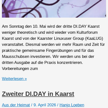
Am Sonntag den 10. Mai wird der dritte DI.DAY Kaarst
weniger theoretisch und wird wieder vom Kulturforum
Kaarst und von der Kaarster Linuxuser Group (KaaLUG)
veranstaltet. Diesmal werden wir mehr Raum und Zeit für
praktische gemeinsame Fingerübungen und für das
Mausschubsen investieren. Wir werden uns bei der
dritten Ausgabe auf die Praxis konzentrieren.
Vorbereitungen zum
Dritter
Weiterlesen »
DI.DAY
in
Zweiter DI.DAY in Kaarst
Kaarst
Aus der Heimat
/
9. April 2026
/
Hanjo Loeben