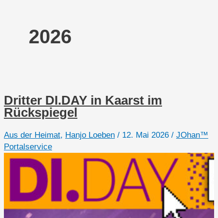
2026
Dritter DI.DAY in Kaarst im
Rückspiegel
Aus der Heimat
,
Hanjo Loeben
/
12. Mai 2026
/
JOhan™
Portalservice