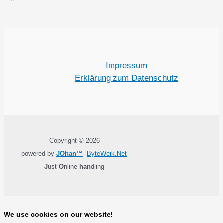
Impressum
Erklärung zum Datenschutz
Copyright © 2026
powered by
JOhan™
ByteWerk.Net
J
ust
O
nline
han
dling
We use cookies on our website!