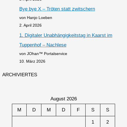
Bye bye X – Tröten statt zwitschern
von Hanjo Loeben
2. April 2026
1. Digitaler Unabhängigkeitstag in Kaarst im
Tuppenhof – Nachlese
von JOhan™ Portalservice
10. März 2026
ARCHIVIERTES
August 2026
M
D
M
D
F
S
S
1
2