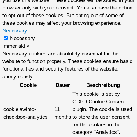
you use this website. These cookies will be stored in your
browser only with your consent. You also have the option
to opt-out of these cookies. But opting out of some of
these cookies may affect your browsing experience.
Necessary
Necessary
immer aktiv
Necessary cookies are absolutely essential for the
website to function properly. These cookies ensure basic
functionalities and security features of the website,
anonymously.
Cookie
Dauer
Beschreibung
This cookie is set by
GDPR Cookie Consent
cookielawinfo-
11
plugin. The cookie is used
checkbox-analytics
months
to store the user consent
for the cookies in the
category "Analytics".