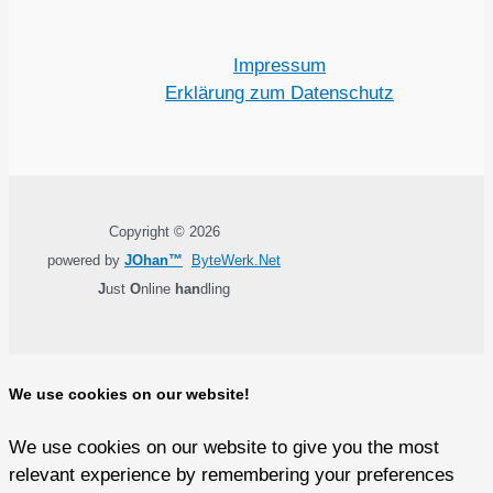
Impressum
Erklärung zum Datenschutz
Copyright © 2026
powered by
JOhan™
ByteWerk.Net
J
ust
O
nline
han
dling
We use cookies on our website!
We use cookies on our website to give you the most
relevant experience by remembering your preferences