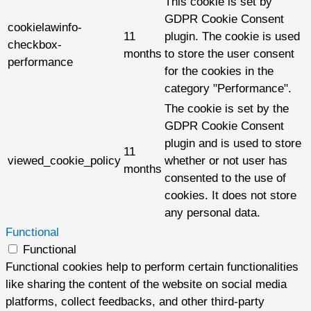
This cookie is set by
GDPR Cookie Consent
cookielawinfo-
11
plugin. The cookie is used
checkbox-
months
to store the user consent
performance
for the cookies in the
category "Performance".
The cookie is set by the
GDPR Cookie Consent
plugin and is used to store
11
viewed_cookie_policy
whether or not user has
months
consented to the use of
cookies. It does not store
any personal data.
Functional
Functional
Functional cookies help to perform certain functionalities
like sharing the content of the website on social media
platforms, collect feedbacks, and other third-party