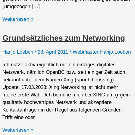
„umgezogen […]
Grundsätzliches
Weiterlesen »
zum
Networking
Grundsätzliches zum Networking
2.0
Hanjo Loeben
/
28. April 2011
/
Webmaster Hanjo Loeben
Ich nutze aktiv eigentlich nur ein einziges digitales
Netzwerk, nämlich OpenBC bzw. seit einiger Zeit auch
bekannt unter dem Namen Xing (sprich Crossing).
Update: 17.03.2023: Xing Networking ist nicht mehr
meine erste Wahl. Ich bemühe mich bei XING um (m)ein
qualitativ hochwertiges Netzwerk und akzeptiere
Kontaktanfragen in der Regel aus folgenden Gründen:
Trifft eine oder
Grundsätzliches
Weiterlesen »