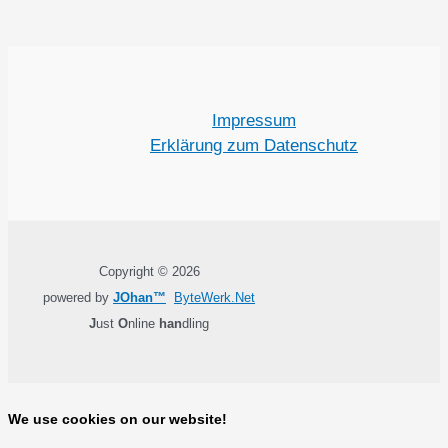
Impressum
Erklärung zum Datenschutz
Copyright © 2026
powered by
JOhan™
ByteWerk.Net
J
ust
O
nline
han
dling
We use cookies on our website!