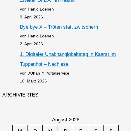
Zweiter DI.DAY in Kaarst
von Hanjo Loeben
9. April 2026
Bye bye X – Tröten statt zwitschern
von Hanjo Loeben
2. April 2026
1. Digitaler Unabhängigkeitstag in Kaarst im
Tuppenhof – Nachlese
von JOhan™ Portalservice
10. März 2026
ARCHIVIERTES
August 2026