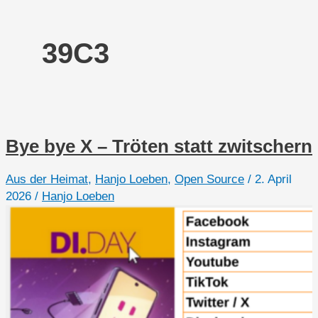
39C3
Bye bye X – Tröten statt zwitschern
Aus der Heimat
,
Hanjo Loeben
,
Open Source
/
2. April
2026
/
Hanjo Loeben