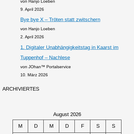
von Hanjo Loeben
9. April 2026
Bye bye X – Tröten statt zwitschern
von Hanjo Loeben
2. April 2026
1. Digitaler Unabhängigkeitstag in Kaarst im
Tuppenhof – Nachlese
von JOhan™ Portalservice
10. März 2026
ARCHIVIERTES
August 2026
M
D
M
D
F
S
S