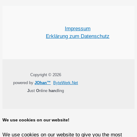
Impressum
Erklärung zum Datenschutz
Copyright © 2026
powered by
JOhan™
ByteWerk.Net
J
ust
O
nline
han
dling
We use cookies on our website!
We use cookies on our website to give you the most