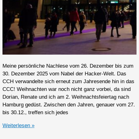
Meine persönliche Nachlese vom 26. Dezember bis zum
30. Dezember 2025 vom Nabel der Hacker-Welt. Das
CCH verwandelte sich erneut zum Jahresende hin in das
CCC! Weihnachten war noch nicht ganz vorbei, da sind
Dorian, Renate und ich am 2. Weihnachtsfeiertag nach
Hamburg gedüst. Zwischen den Jahren, genauer vom 27.
bis 30.12., treffen sich jedes
39C3
Weiterlesen »
„P0WER