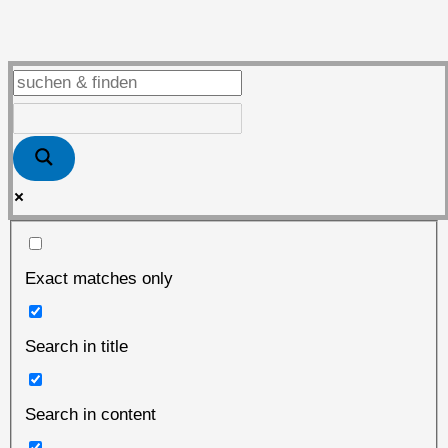
Exact matches only
Search in title
Search in content