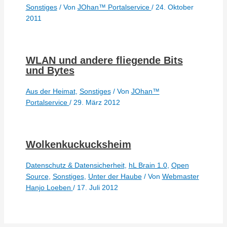
Sonstiges
/ Von
JOhan™ Portalservice
/
24. Oktober
2011
WLAN und andere fliegende Bits
und Bytes
Aus der Heimat
,
Sonstiges
/ Von
JOhan™
Portalservice
/
29. März 2012
Wolkenkuckucksheim
Datenschutz & Datensicherheit
,
hL Brain 1.0
,
Open
Source
,
Sonstiges
,
Unter der Haube
/ Von
Webmaster
Hanjo Loeben
/
17. Juli 2012