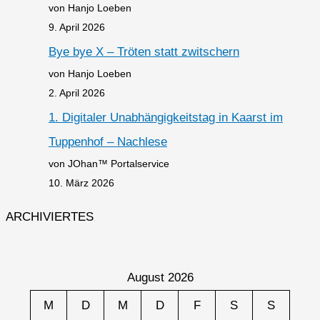
von Hanjo Loeben
9. April 2026
Bye bye X – Tröten statt zwitschern
von Hanjo Loeben
2. April 2026
1. Digitaler Unabhängigkeitstag in Kaarst im
Tuppenhof – Nachlese
von JOhan™ Portalservice
10. März 2026
ARCHIVIERTES
August 2026
M
D
M
D
F
S
S