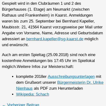
Gespielt wird in den Clubräumen 1 und 2 des
Bürgerhauses (1. Etage) am Neumarkt (zwischen
Rathaus und Frankenheim) in Kaarst. Anmeldungen
waren bis zum 25. September bei Bernhard Kapeller,
Maubisstr. 21, 41564 Kaarst vorzugsweise per Mail unter
Angabe von Vorname, Name, Adresse und Geburtsdatum
adressiert an
bernhard.kapeller@sg-kaarst.de
möglich
und erwünscht.
Auch am ersten Spieltag (25.09.2018) sind noch eine
kostenfreie Anmeldungen bis 17:45 Uhr im Spiellokal
möglich.Weitere Infos zur Meisterschaft:
komplette 2018er
Ausschreibungsunterlagen
mit
dem Grußwort unserer
Bürgermeisterin Dr. Ulrike
Nienhaus
als PDF zum Herunterladen
Wikipedia: Schach
←
Vorheriger Beitrag