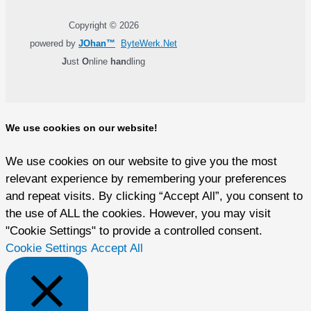
Copyright © 2026
powered by
JOhan™
ByteWerk.Net
J
ust
O
nline
han
dling
We use cookies on our website!
We use cookies on our website to give you the most
relevant experience by remembering your preferences
and repeat visits. By clicking “Accept All”, you consent to
the use of ALL the cookies. However, you may visit
"Cookie Settings" to provide a controlled consent.
Cookie Settings
Accept All