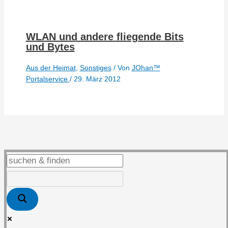
WLAN und andere fliegende Bits
und Bytes
Aus der Heimat
,
Sonstiges
/ Von
JOhan™
Portalservice
/
29. März 2012