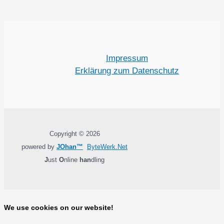
Impressum
Erklärung zum Datenschutz
Copyright © 2026
powered by
JOhan™
ByteWerk.Net
J
ust
O
nline
han
dling
We use cookies on our website!