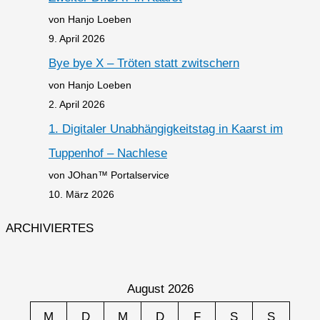
von Hanjo Loeben
9. April 2026
Bye bye X – Tröten statt zwitschern
von Hanjo Loeben
2. April 2026
1. Digitaler Unabhängigkeitstag in Kaarst im
Tuppenhof – Nachlese
von JOhan™ Portalservice
10. März 2026
ARCHIVIERTES
August 2026
M
D
M
D
F
S
S