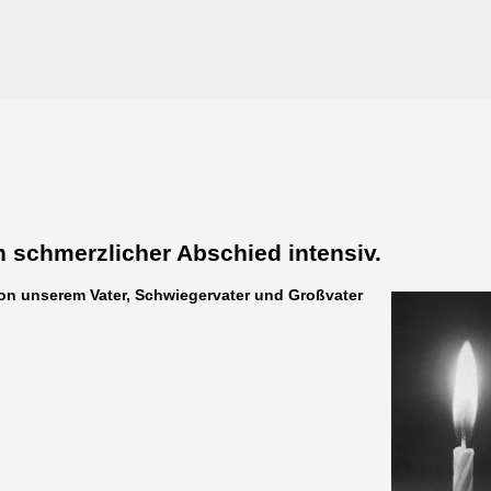
n schmerzlicher Abschied intensiv.
von unserem Vater, Schwiegervater und Großvater