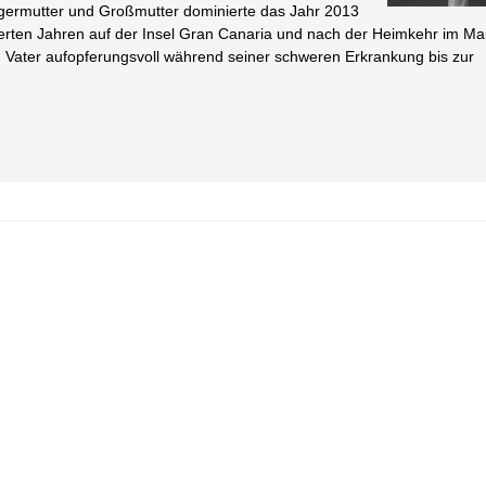
germutter und Großmutter dominierte das Jahr 2013
erten Jahren auf der Insel Gran Canaria und nach der Heimkehr im Ma
 Vater aufopferungsvoll während seiner schweren Erkrankung bis zur