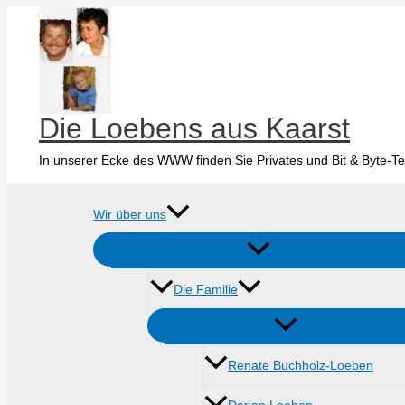
Zum
Inhalt
springen
Die Loebens aus Kaarst
In unserer Ecke des WWW finden Sie Privates und Bit & Byte-Te
Wir über uns
Die Familie
Renate Buchholz-Loeben