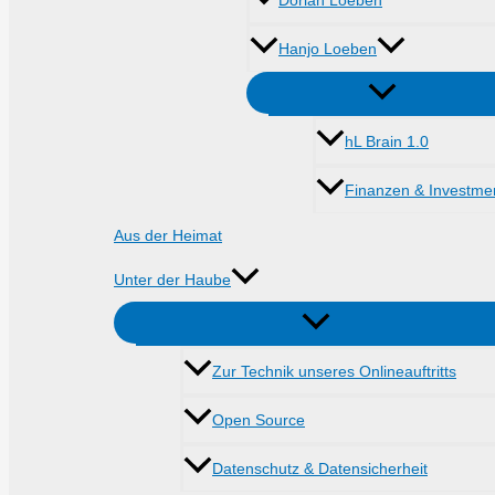
Dorian Loeben
Hanjo Loeben
hL Brain 1.0
Finanzen & Investme
Aus der Heimat
Unter der Haube
Zur Technik unseres Onlineauftritts
Open Source
Datenschutz & Datensicherheit