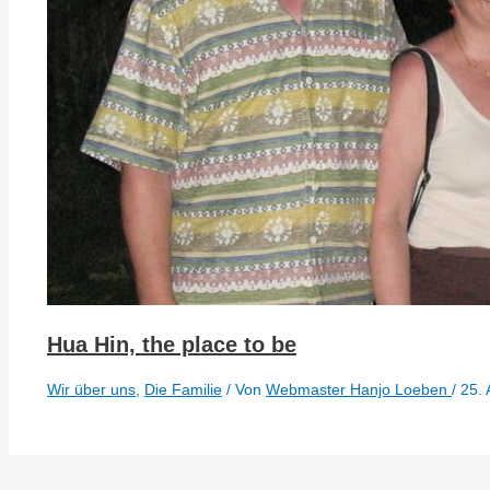
Hua Hin, the place to be
Wir über uns
,
Die Familie
/ Von
Webmaster Hanjo Loeben
/
25.