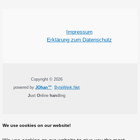
Impressum
Erklärung zum Datenschutz
Copyright © 2026
powered by
JOhan™
ByteWerk.Net
J
ust
O
nline
han
dling
We use cookies on our website!