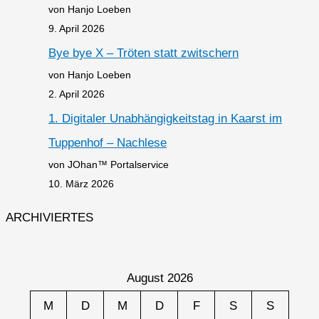
von Hanjo Loeben
9. April 2026
Bye bye X – Tröten statt zwitschern
von Hanjo Loeben
2. April 2026
1. Digitaler Unabhängigkeitstag in Kaarst im
Tuppenhof – Nachlese
von JOhan™ Portalservice
10. März 2026
ARCHIVIERTES
August 2026
M
D
M
D
F
S
S