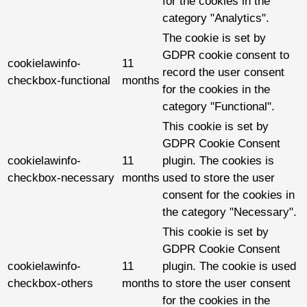
for the cookies in the
category "Analytics".
The cookie is set by
GDPR cookie consent to
cookielawinfo-
11
record the user consent
checkbox-functional
months
for the cookies in the
category "Functional".
This cookie is set by
GDPR Cookie Consent
cookielawinfo-
11
plugin. The cookies is
checkbox-necessary
months
used to store the user
consent for the cookies in
the category "Necessary".
This cookie is set by
GDPR Cookie Consent
cookielawinfo-
11
plugin. The cookie is used
checkbox-others
months
to store the user consent
for the cookies in the