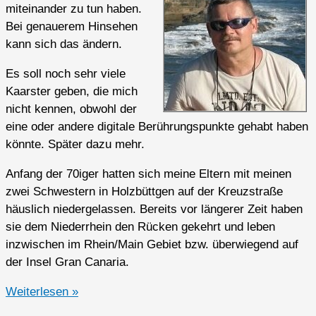
miteinander zu tun haben.
Bei genauerem Hinsehen
kann sich das ändern.
Es soll noch sehr viele
Kaarster geben, die mich
nicht kennen, obwohl der
eine oder andere digitale Berührungspunkte gehabt haben
könnte. Später dazu mehr.
Anfang der 70iger hatten sich meine Eltern mit meinen
zwei Schwestern in Holzbüttgen auf der Kreuzstraße
häuslich niedergelassen. Bereits vor längerer Zeit haben
sie dem Niederrhein den Rücken gekehrt und leben
inzwischen im Rhein/Main Gebiet bzw. überwiegend auf
der Insel Gran Canaria.
Hanjo
Weiterlesen »
–