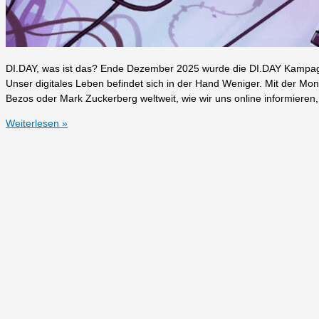
DI.DAY, was ist das? Ende Dezember 2025 wurde die DI.DAY Kampagne
Unser digitales Leben befindet sich in der Hand Weniger. Mit der M
Bezos oder Mark Zuckerberg weltweit, wie wir uns online informieren,
Zweiter
Weiterlesen »
DI.DAY
in
Kaarst