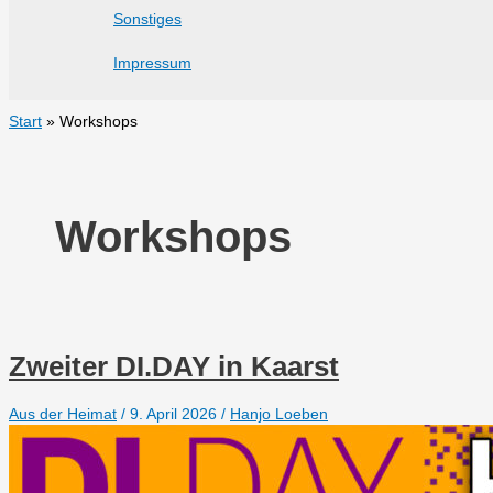
Sonstiges
Impressum
Start
Workshops
Workshops
Zweiter DI.DAY in Kaarst
Aus der Heimat
/
9. April 2026
/
Hanjo Loeben