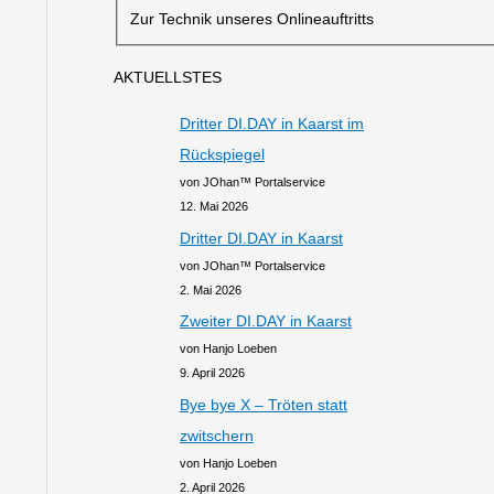
Zur Technik unseres Onlineauftritts
AKTUELLSTES
Dritter DI.DAY in Kaarst im
Rückspiegel
von JOhan™ Portalservice
12. Mai 2026
Dritter DI.DAY in Kaarst
von JOhan™ Portalservice
2. Mai 2026
Zweiter DI.DAY in Kaarst
von Hanjo Loeben
9. April 2026
Bye bye X – Tröten statt
zwitschern
von Hanjo Loeben
2. April 2026