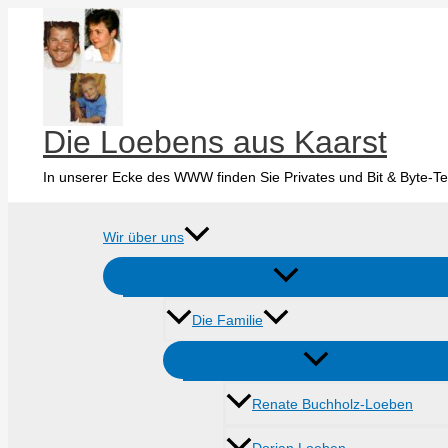
Zum
Inhalt
springen
Die Loebens aus Kaarst
In unserer Ecke des WWW finden Sie Privates und Bit & Byte-Te
Wir über uns
Die Familie
Renate Buchholz-Loeben