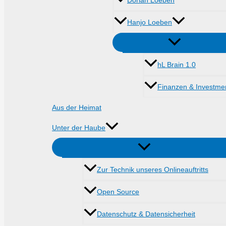
Dorian Loeben
Hanjo Loeben
hL Brain 1.0
Finanzen & Investme
Aus der Heimat
Unter der Haube
Zur Technik unseres Onlineauftritts
Open Source
Datenschutz & Datensicherheit