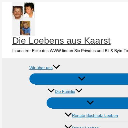
Zum
Inhalt
springen
Die Loebens aus Kaarst
In unserer Ecke des WWW finden Sie Privates und Bit & Byte-Te
Wir über uns
Die Familie
Renate Buchholz-Loeben