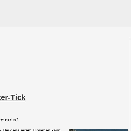
er-Tick
st zu tun?
ben. Bei genauerem Hinsehen kann