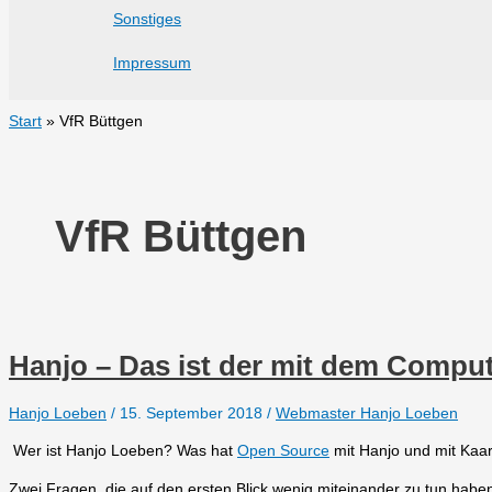
Sonstiges
Impressum
Start
VfR Büttgen
VfR Büttgen
Hanjo – Das ist der mit dem Comput
Hanjo Loeben
/
15. September 2018
/
Webmaster Hanjo Loeben
Wer ist Hanjo Loeben? Was hat
Open Source
mit Hanjo und mit Kaar
Zwei Fragen, die auf den ersten Blick wenig miteinander zu tun ha