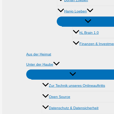
Dorian Loeben
Hanjo Loeben
hL Brain 1.0
Finanzen & Investme
Aus der Heimat
Unter der Haube
Zur Technik unseres Onlineauftritts
Open Source
Datenschutz & Datensicherheit