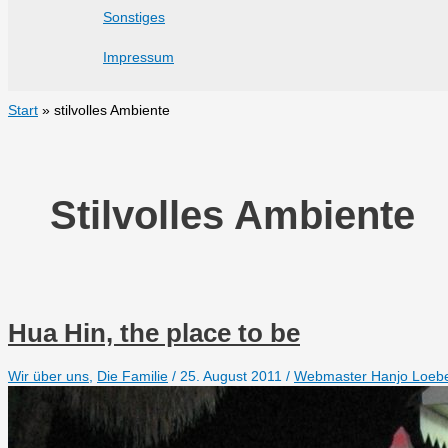
Sonstiges
Impressum
Start
stilvolles Ambiente
Stilvolles Ambiente
Hua Hin, the place to be
Wir über uns
,
Die Familie
/
25. August 2011
/
Webmaster Hanjo Loeb