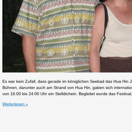
Es war kein Zufall, dass gerade im königlichen Seebad das Hua Hin Ja
Bühnen, darunter auch am Strand von Hua Hin, gaben sich internatio
von 16:00 bis 24:00 Uhr ein Stelldichein. Begleitet wurde das Festival,
Hua
Weiterlesen »
Hin,
the
place
to