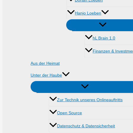
Dorian Loeben
Hanjo Loeben
hL Brain 1.0
Finanzen & Investme
Aus der Heimat
Unter der Haube
Zur Technik unseres Onlineauftritts
Open Source
Datenschutz & Datensicherheit