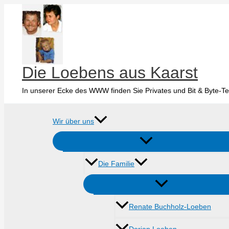
Zum
Inhalt
springen
Die Loebens aus Kaarst
In unserer Ecke des WWW finden Sie Privates und Bit & Byte-Te
Wir über uns
Die Familie
Renate Buchholz-Loeben