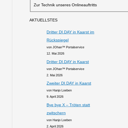
Zur Technik unseres Onlineauftritts
AKTUELLSTES
Dritter DI.DAY in Kaarst im
Rückspiegel
von JOhan™ Portalservice
12. Mai 2026
Dritter DI.DAY in Kaarst
von JOhan™ Portalservice
2. Mai 2026
Zweiter DI.DAY in Kaarst
von Hanjo Loeben
9. April 2026
Bye bye X – Tröten statt
zwitschern
von Hanjo Loeben
2. April 2026