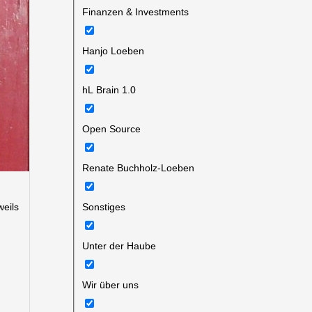
Finanzen & Investments
Hanjo Loeben
hL Brain 1.0
Open Source
Renate Buchholz-Loeben
weils
Sonstiges
Unter der Haube
Wir über uns