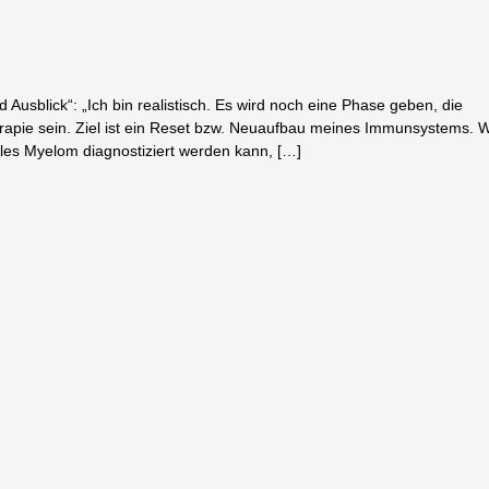
 Ausblick“: „Ich bin realistisch. Es wird noch eine Phase geben, die
apie sein. Ziel ist ein Reset bzw. Neuaufbau meines Immunsystems. 
ples Myelom diagnostiziert werden kann, […]