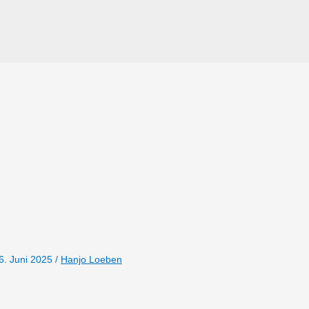
6. Juni 2025
/
Hanjo Loeben