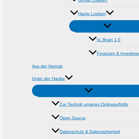
Dorian Loeben
Hanjo Loeben
hL Brain 1.0
Finanzen & Investme
Aus der Heimat
Unter der Haube
Zur Technik unseres Onlineauftritts
Open Source
Datenschutz & Datensicherheit