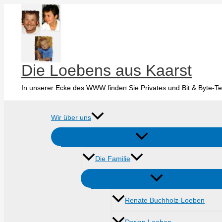
Zum
Inhalt
springen
Die Loebens aus Kaarst
In unserer Ecke des WWW finden Sie Privates und Bit & Byte-Te
Wir über uns
Die Familie
Renate Buchholz-Loeben