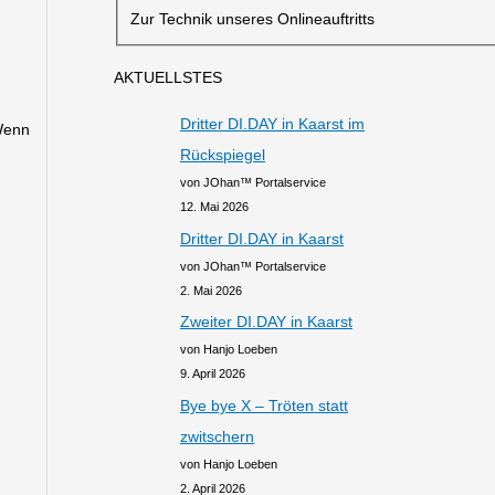
Zur Technik unseres Onlineauftritts
AKTUELLSTES
Dritter DI.DAY in Kaarst im
Wenn
Rückspiegel
von JOhan™ Portalservice
12. Mai 2026
Dritter DI.DAY in Kaarst
von JOhan™ Portalservice
2. Mai 2026
Zweiter DI.DAY in Kaarst
von Hanjo Loeben
9. April 2026
Bye bye X – Tröten statt
zwitschern
von Hanjo Loeben
2. April 2026