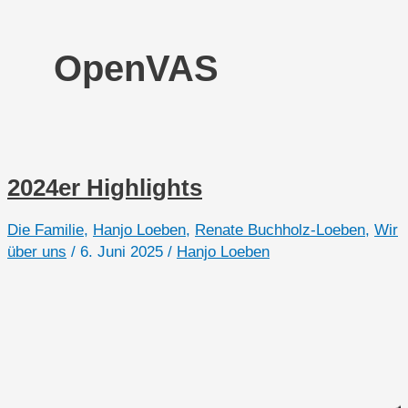
OpenVAS
2024er Highlights
Die Familie
,
Hanjo Loeben
,
Renate Buchholz-Loeben
,
Wir
über uns
/
6. Juni 2025
/
Hanjo Loeben