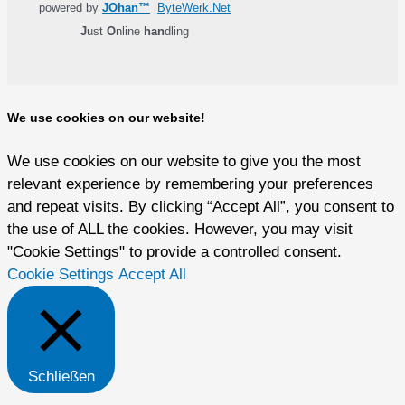
powered by
JOhan™
ByteWerk.Net
J
ust
O
nline
han
dling
We use cookies on our website!
We use cookies on our website to give you the most
relevant experience by remembering your preferences
and repeat visits. By clicking “Accept All”, you consent to
the use of ALL the cookies. However, you may visit
"Cookie Settings" to provide a controlled consent.
Cookie Settings
Accept All
Schließen