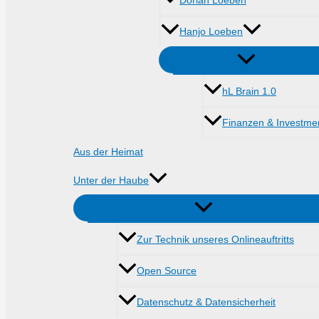
Dorian Loeben
Hanjo Loeben
hL Brain 1.0
Finanzen & Investme
Aus der Heimat
Unter der Haube
Zur Technik unseres Onlineauftritts
Open Source
Datenschutz & Datensicherheit