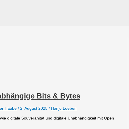
abhängige Bits & Bytes
der Haube
/
2. August 2025
/
Hanjo Loeben
le wie digitale Souveränität und digitale Unabhängigkeit mit Open