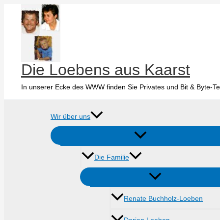
Zum
Inhalt
springen
Die Loebens aus Kaarst
In unserer Ecke des WWW finden Sie Privates und Bit & Byte-Te
Wir über uns
Die Familie
Renate Buchholz-Loeben