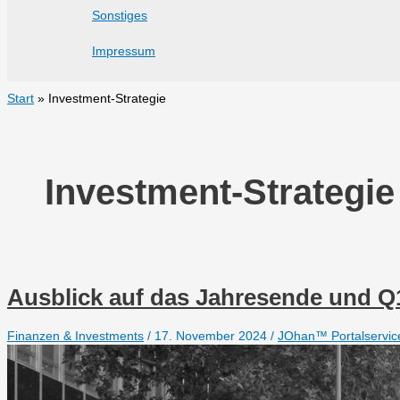
Sonstiges
Impressum
Start
Investment-Strategie
Investment-Strategie
Ausblick auf das Jahresende und Q
Finanzen & Investments
/
17. November 2024
/
JOhan™ Portalservic