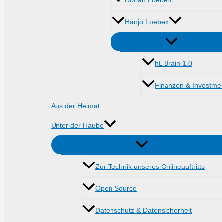
Dorian Loeben
Hanjo Loeben
hL Brain 1.0
Finanzen & Investme
Aus der Heimat
Unter der Haube
Zur Technik unseres Onlineauftritts
Open Source
Datenschutz & Datensicherheit