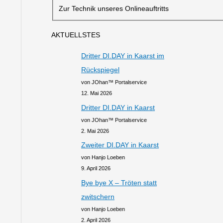
Zur Technik unseres Onlineauftritts
AKTUELLSTES
Dritter DI.DAY in Kaarst im
Rückspiegel
von JOhan™ Portalservice
12. Mai 2026
Dritter DI.DAY in Kaarst
von JOhan™ Portalservice
2. Mai 2026
Zweiter DI.DAY in Kaarst
von Hanjo Loeben
9. April 2026
Bye bye X – Tröten statt
zwitschern
von Hanjo Loeben
2. April 2026