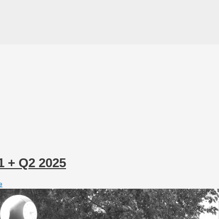
1 + Q2 2025
e