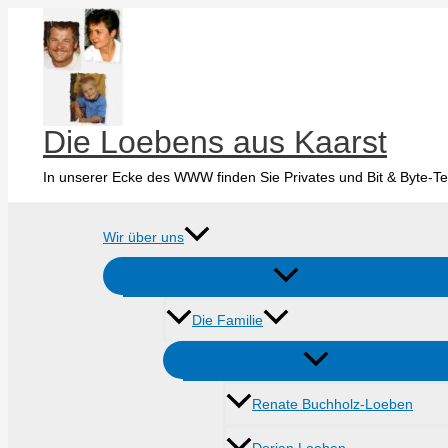
Zum
Inhalt
springen
Die Loebens aus Kaarst
In unserer Ecke des WWW finden Sie Privates und Bit & Byte-Te
Wir über uns
Die Familie
Renate Buchholz-Loeben