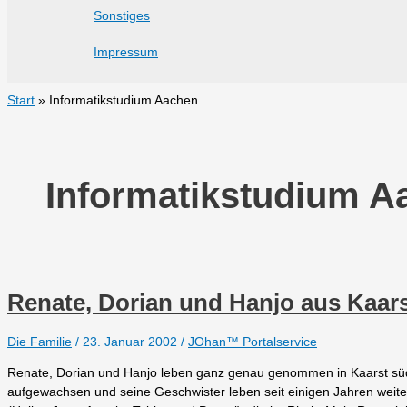
Sonstiges
Impressum
Start
Informatikstudium Aachen
Informatikstudium A
Renate, Dorian und Hanjo aus Kaar
Die Familie
/
23. Januar 2002
/
JOhan™ Portalservice
Renate, Dorian und Hanjo leben ganz genau genommen in Kaarst südli
aufgewachsen und seine Geschwister leben seit einigen Jahren weiter