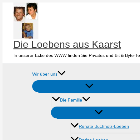
Zum
Inhalt
springen
Die Loebens aus Kaarst
In unserer Ecke des WWW finden Sie Privates und Bit & Byte-Te
Wir über uns
Die Familie
Renate Buchholz-Loeben