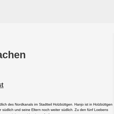
achen
st
ch des Nordkanals im Stadtteil Holzbüttgen. Hanjo ist in Holzbüttgen
 südlich und seine Eltern noch weiter südlich. Zu den fünf Loebens