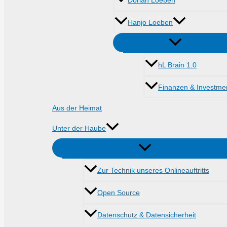
Dorian Loeben
Hanjo Loeben
hL Brain 1.0
Finanzen & Investme
Aus der Heimat
Unter der Haube
Zur Technik unseres Onlineauftritts
Open Source
Datenschutz & Datensicherheit