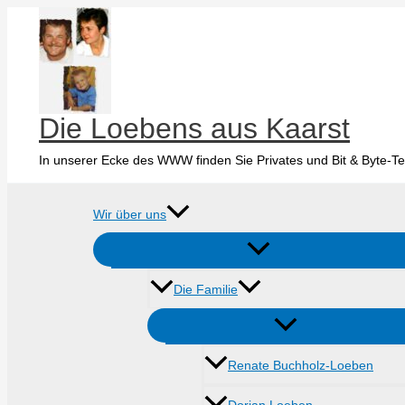
Zum
Inhalt
springen
Die Loebens aus Kaarst
In unserer Ecke des WWW finden Sie Privates und Bit & Byte-Te
Wir über uns
Die Familie
Renate Buchholz-Loeben