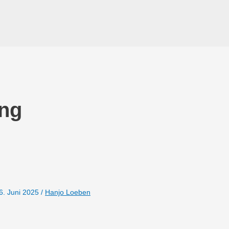
ung
6. Juni 2025
/
Hanjo Loeben