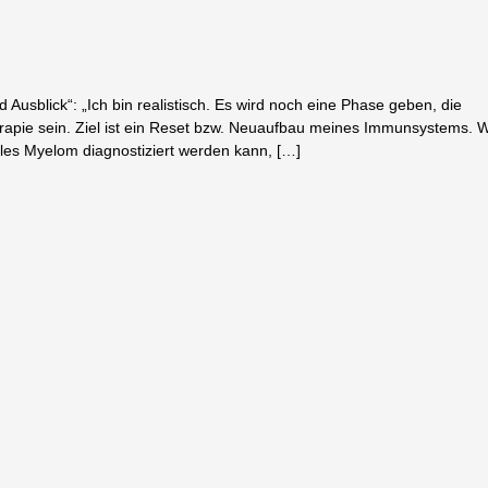
 Ausblick“: „Ich bin realistisch. Es wird noch eine Phase geben, die
apie sein. Ziel ist ein Reset bzw. Neuaufbau meines Immunsystems. 
ples Myelom diagnostiziert werden kann, […]