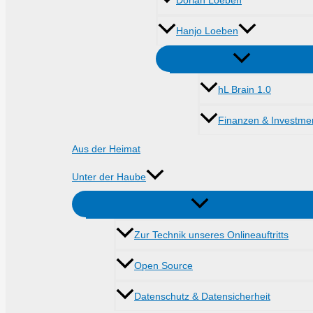
Dorian Loeben
Hanjo Loeben
hL Brain 1.0
Finanzen & Investme
Aus der Heimat
Unter der Haube
Zur Technik unseres Onlineauftritts
Open Source
Datenschutz & Datensicherheit