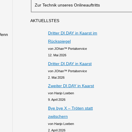
Zur Technik unseres Onlineauftritts
AKTUELLSTES
Dritter DI.DAY in Kaarst im
Wenn
Rückspiegel
von JOhan™ Portalservice
12. Mai 2026
Dritter DI.DAY in Kaarst
von JOhan™ Portalservice
2. Mai 2026
Zweiter DI.DAY in Kaarst
von Hanjo Loeben
9. April 2026
Bye bye X – Tröten statt
zwitschern
von Hanjo Loeben
2. April 2026