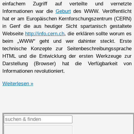
einfachem Zugriff auf verteilte und vernetzte
Informationen war die
Geburt
des WWW. Veröffentlicht
hat er am Europäischen Kernforschungszentrum (CERN)
in Genf die aus heutiger Sicht spartanisch gestaltete
Webseite
http://info.cern.ch
, die erklären sollte worum es
beim „WWW“ geht und wer dahinter steckt. Erste
technische Konzepte zur Seitenbeschreibungssprache
HTML und die Entwicklung der ersten Werkzeuge zur
Darstellung (Browser) hat die Verfügbarkeit von
Informationen revolutioniert.
25
Weiterlesen »
Jahre
WWW
–
Gefahren
und
Chancen