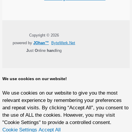
Copyright © 2026
powered by
JOhan™
ByteWerk.Net
J
ust
O
nline
han
dling
We use cookies on our website!
We use cookies on our website to give you the most
relevant experience by remembering your preferences
and repeat visits. By clicking “Accept All”, you consent to
the use of ALL the cookies. However, you may visit
"Cookie Settings" to provide a controlled consent.
Cookie Settings
Accept All