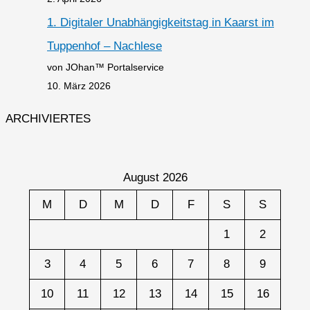
1. Digitaler Unabhängigkeitstag in Kaarst im
Tuppenhof – Nachlese
von JOhan™ Portalservice
10. März 2026
ARCHIVIERTES
August 2026
M
D
M
D
F
S
S
1
2
3
4
5
6
7
8
9
10
11
12
13
14
15
16