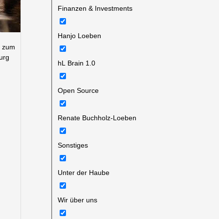
Finanzen & Investments
Hanjo Loeben
t zum
urg
hL Brain 1.0
Open Source
Renate Buchholz-Loeben
Sonstiges
Unter der Haube
Wir über uns