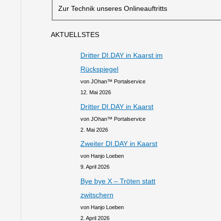
Zur Technik unseres Onlineauftritts
AKTUELLSTES
Dritter DI.DAY in Kaarst im
Rückspiegel
von JOhan™ Portalservice
12. Mai 2026
Dritter DI.DAY in Kaarst
von JOhan™ Portalservice
2. Mai 2026
Zweiter DI.DAY in Kaarst
von Hanjo Loeben
9. April 2026
Bye bye X – Tröten statt
zwitschern
von Hanjo Loeben
2. April 2026