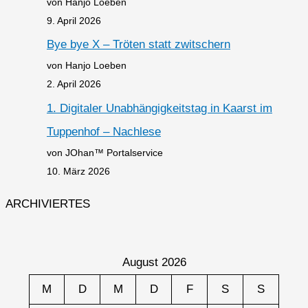
von Hanjo Loeben
9. April 2026
Bye bye X – Tröten statt zwitschern
von Hanjo Loeben
2. April 2026
1. Digitaler Unabhängigkeitstag in Kaarst im
Tuppenhof – Nachlese
von JOhan™ Portalservice
10. März 2026
ARCHIVIERTES
August 2026
M
D
M
D
F
S
S