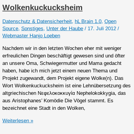
Wolkenkuckucksheim
Datenschutz & Datensicherheit
,
hL Brain 1.0
,
Open
Source
,
Sonstiges
,
Unter der Haube
/
17. Juli 2012
/
Webmaster Hanjo Loeben
Nachdem wir in den letzten Wochen eher mit weniger
erfreulichen Dingen beschäftigt gewesen sind und öfter
an unsere Oma, Schwiegermutter und Mama gedacht
haben, habe ich mich jetzt einem neuen Thema und
Projekt zugewandt, dem Projekt eigene Wolke(n). Das
Wort Wolkenkuckucksheim ist eine Lehnübersetzung des
altgriechischen Νεφελοκοκκυγία Nephelokokkygia, das
aus Aristophanes’ Komödie Die Vögel stammt. Es
bezeichnet eine Stadt in den Wolken,
Wolkenkuckucksheim
Weiterlesen »