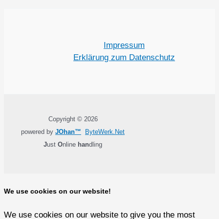
Impressum
Erklärung zum Datenschutz
Copyright © 2026
powered by
JOhan™
ByteWerk.Net
J
ust
O
nline
han
dling
We use cookies on our website!
We use cookies on our website to give you the most