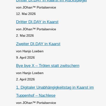
Dritter DI.DAY in Kaarst im Rückspiegel
von JOhan™ Portalservice
12. Mai 2026
Dritter DI.DAY in Kaarst
von JOhan™ Portalservice
2. Mai 2026
Zweiter DI.DAY in Kaarst
von Hanjo Loeben
9. April 2026
Bye bye X – Tröten statt zwitschern
von Hanjo Loeben
2. April 2026
1. Digitaler Unabhängigkeitstag in Kaarst im
Tuppenhof – Nachlese
von JOhan™ Portalservice