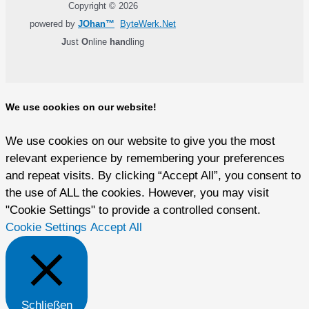
Copyright © 2026
powered by
JOhan™
ByteWerk.Net
J
ust
O
nline
han
dling
We use cookies on our website!
We use cookies on our website to give you the most
relevant experience by remembering your preferences
and repeat visits. By clicking “Accept All”, you consent to
the use of ALL the cookies. However, you may visit
"Cookie Settings" to provide a controlled consent.
Cookie Settings
Accept All
Schließen