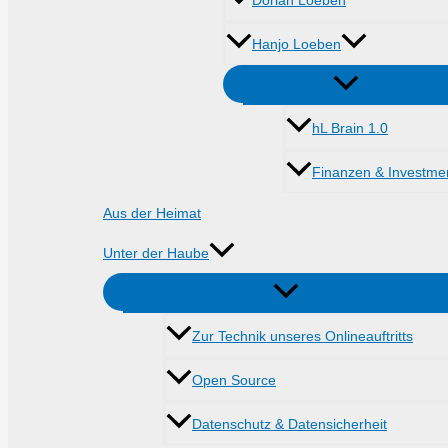
Dorian Loeben
Hanjo Loeben
hL Brain 1.0
Finanzen & Investme
Aus der Heimat
Unter der Haube
Zur Technik unseres Onlineauftritts
Open Source
Datenschutz & Datensicherheit