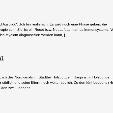
 Ausblick“: „Ich bin realistisch. Es wird noch eine Phase geben, die
apie sein. Ziel ist ein Reset bzw. Neuaufbau meines Immunsystems. 
ples Myelom diagnostiziert werden kann, […]
st
ch des Nordkanals im Stadtteil Holzbüttgen. Hanjo ist in Holzbüttgen
 südlich und seine Eltern noch weiter südlich. Zu den fünf Loebens (H
d den zwei Loebens